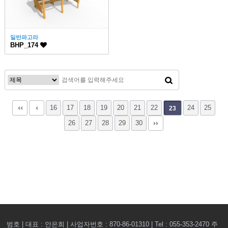
일반파고라
BHP_174
16
17
18
19
20
21
22
24
25
23
26
27
28
29
30
범호 | 대표 : 안은희 | 사업자번호 : 870-86-01310 | Tel : 055-353-2470
주