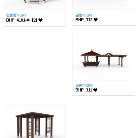
전통형파고라
일반파고라
BHP_312
BHP_4101-A타입
일반파고라
BHP_311