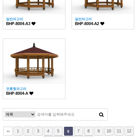
일반파고라
일반파고라
BHP-8004-A3
BHP-8004-A2
전통형파고라
BHP-8004-A
1
2
3
4
5
7
8
9
10
11
12
6