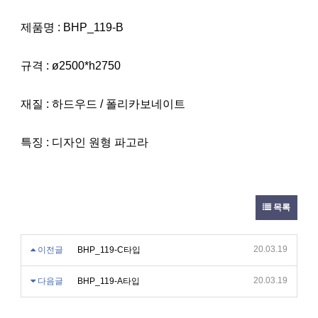
제품명 : BHP_119-B
규격 : ø2500*h2750
재질 : 하드우드 / 폴리카보네이트
특징 : 디자인 원형 파고라
목록
20.03.19
이전글
BHP_119-C타입
20.03.19
다음글
BHP_119-A타입