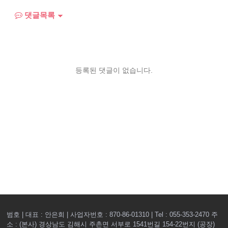
댓글목록
등록된 댓글이 없습니다.
범호 | 대표 : 안은희 | 사업자번호 : 870-86-01310 | Tel : 055-353-2470
주
소 : (본사) 경상남도 김해시 주촌면 서부로 1541번길 154-22번지 (공장)