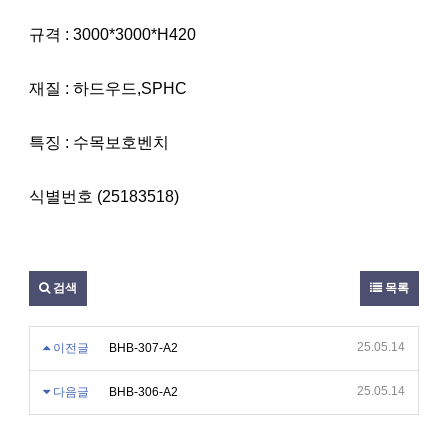
규격 : 3000*3000*H420
재질 : 하드우드,SPHC
특징 : 수목보호벤치
식별번호 (25183518)
검색
목록
25.05.14
이전글
BHB-307-A2
25.05.14
다음글
BHB-306-A2