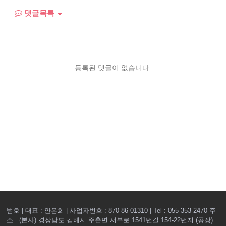
댓글목록
등록된 댓글이 없습니다.
범호 | 대표 : 안은희 | 사업자번호 : 870-86-01310 | Tel : 055-353-2470
주
소 : (본사) 경상남도 김해시 주촌면 서부로 1541번길 154-22번지 (공장)