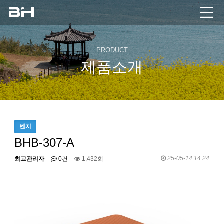
PRODUCT
제품소개
벤치
BHB-307-A
25-05-14 14:24
최고관리자
0건
1,432회