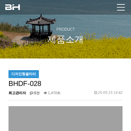
PRODUCT
제품소개
디자인형울타리
BHDF-028
25-05-15 14:42
최고관리자
0건
1,470회