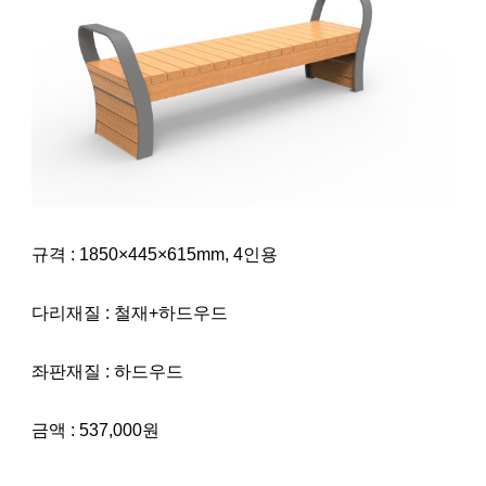
규격 : 1850×445×615mm, 4인용
다리재질 : 철재+하드우드
좌판재질 : 하드우드
금액 : 537,000원