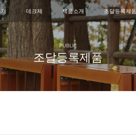
소개
데크제
제품소개
조달등록제
PUBLIC
조달등록제품