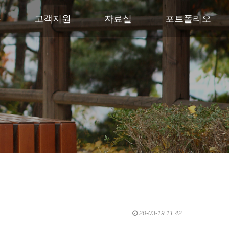
품
고객지원
자료실
포트폴리오
20-03-19 11:42