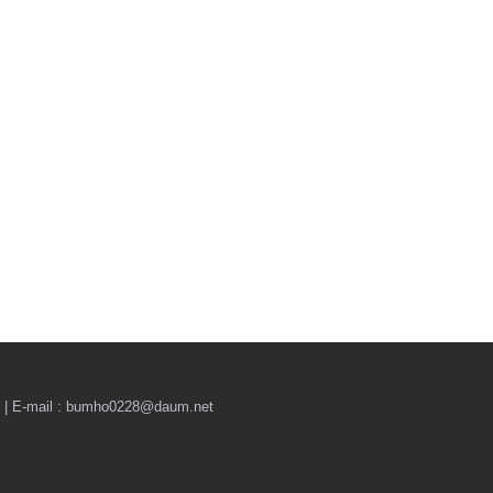
il : bumho0228@daum.net