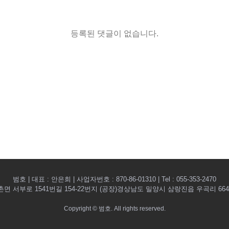
등록된 댓글이 없습니다.
범호 | 대표 : 안은희 | 사업자번호 : 870-86-01310 | Tel : 055-353-2470
 서부로 1541번길 154-22번지 (공장)경상남도 밀양시 삼랑진읍 우곡리 664 | E-ma
Copyright © 범호. All rights reserved.